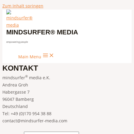
Zum Inhalt springen
MINDSURFER® MEDIA
empowering people
Main Menu
KONTAKT
®
mindsurfer
media e.K.
Andrea Groh
Habergasse 7
96047 Bamberg
Deutschland
Tel: +49 (0)170 954 38 88
contact@mindsurfer-media.com