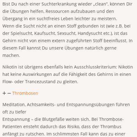
Bist Du nach einer Suchterkrankung wieder „clean“, können Dir
die Übungen helfen, Ressourcen aufzubauen und den
Übergang in ein suchtfreies Leben leichter zu meistern.
Wenn die Sucht nicht an einen Stoff gebunden ist (wie z.B. bei
der Spielsucht, Kaufsucht, Sexsucht, Handysucht etc.), ist das
Gehirn nicht von einem extern zugeführten Stoff beeinflusst. In
diesem Fall kannst Du unsere Übungen natürlich gerne
machen.
Nikotin ist übrigens ebenfalls kein Ausschlusskriterium: Nikotin
hat keine Auswirkungen auf die Fähigkeit des Gehirns in einen
Flow- oder Trancezustand zu gleiten.
Thrombosen
Meditation, Achtsamkeits- und Entspannungsübungen führen
oft zu tiefer
Entspannung – die Blutgefäße weiten sich. Bei Thrombose-
Patienten ensteht dadurch das Risiko, dass der Thrombus
anfängt zu rutschen. Im schlimmsten Fall kann das zu einer