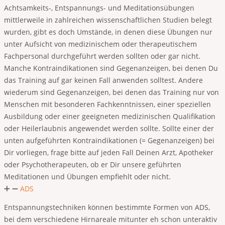
Achtsamkeits-, Entspannungs- und Meditationsübungen
mittlerweile in zahlreichen wissenschaftlichen Studien belegt
wurden, gibt es doch Umstände, in denen diese Übungen nur
unter Aufsicht von medizinischem oder therapeutischem
Fachpersonal durchgeführt werden sollten oder gar nicht.
Manche Kontraindikationen sind Gegenanzeigen, bei denen Du
das Training auf gar keinen Fall anwenden solltest. Andere
wiederum sind Gegenanzeigen, bei denen das Training nur von
Menschen mit besonderen Fachkenntnissen, einer speziellen
Ausbildung oder einer geeigneten medizinischen Qualifikation
oder Heilerlaubnis angewendet werden sollte. Sollte einer der
unten aufgeführten Kontraindikationen (= Gegenanzeigen) bei
Dir vorliegen, frage bitte auf jeden Fall Deinen Arzt, Apotheker
oder Psychotherapeuten, ob er Dir unsere geführten
Meditationen und Übungen empfiehlt oder nicht.
ADS
Entspannungstechniken können bestimmte Formen von ADS,
bei dem verschiedene Hirnareale mitunter eh schon unteraktiv