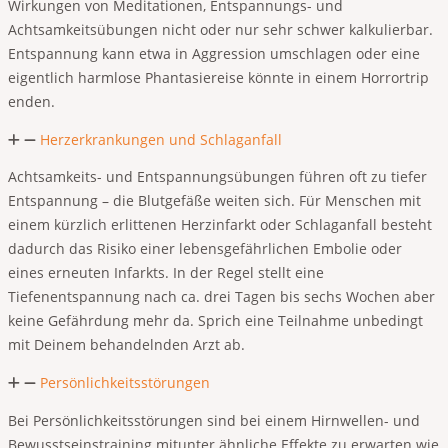
Wirkungen von Meditationen, Entspannungs- und
Achtsamkeitsübungen nicht oder nur sehr schwer kalkulierbar.
Entspannung kann etwa in Aggression umschlagen oder eine
eigentlich harmlose Phantasiereise könnte in einem Horrortrip
enden.
Herzerkrankungen und Schlaganfall
Achtsamkeits- und Entspannungsübungen führen oft zu tiefer
Entspannung – die Blutgefäße weiten sich. Für Menschen mit
einem kürzlich erlittenen Herzinfarkt oder Schlaganfall besteht
dadurch das Risiko einer lebensgefährlichen Embolie oder
eines erneuten Infarkts. In der Regel stellt eine
Tiefenentspannung nach ca. drei Tagen bis sechs Wochen aber
keine Gefährdung mehr da. Sprich eine Teilnahme unbedingt
mit Deinem behandelnden Arzt ab.
Persönlichkeitsstörungen
Bei Persönlichkeitsstörungen sind bei einem Hirnwellen- und
Bewusstseinstraining mitunter ähnliche Effekte zu erwarten wie