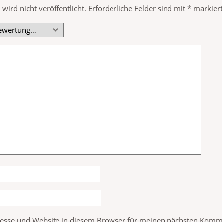
wird nicht veröffentlicht.
Erforderliche Felder sind mit
*
markier
esse und Website in diesem Browser für meinen nächsten Komme