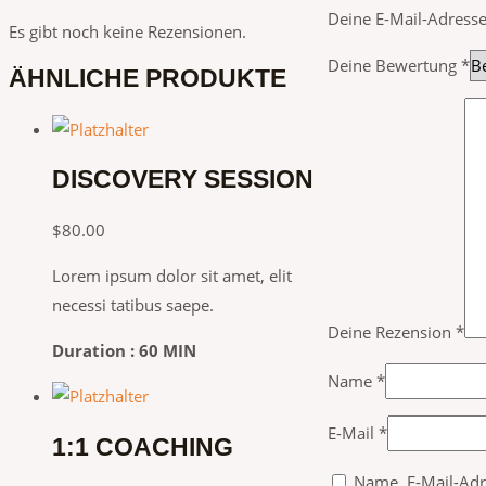
Deine E-Mail-Adresse 
Es gibt noch keine Rezensionen.
Deine Bewertung
*
ÄHNLICHE PRODUKTE
DISCOVERY SESSION
$
80.00
Lorem ipsum dolor sit amet, elit
necessi tatibus saepe.
Deine Rezension
*
Duration : 60 MIN
Name
*
E-Mail
*
1:1 COACHING
Name, E-Mail-Adr