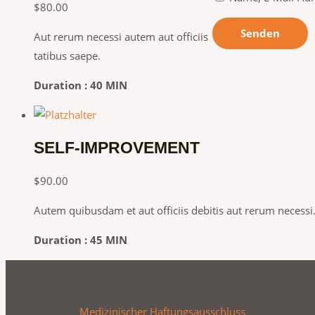
$
80.00
Aut rerum necessi autem aut officiis
tatibus saepe.
Duration : 40 MIN
SELF-IMPROVEMENT
$
90.00
Autem quibusdam et aut officiis debitis aut rerum necessi
Duration : 45 MIN
Medizinischer Haftungsausschluss